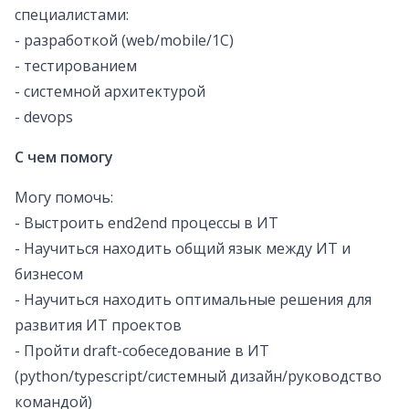
специалистами:
- разработкой (web/mobile/1C)
- тестированием
- системной архитектурой
- devops
С чем помогу
Могу помочь:
- Выстроить end2end процессы в ИТ
- Научиться находить общий язык между ИТ и
бизнесом
- Научиться находить оптимальные решения для
развития ИТ проектов
- Пройти draft-собеседование в ИТ
(python/typescript/системный дизайн/руководство
командой)