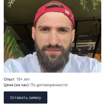
Опыт:
10+
лет
Цена (за час):
По договоренности
Оставить заявку