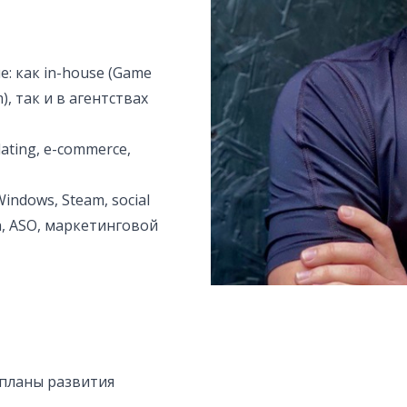
е: как in-house (Game
, так и в агентствах
ting, e-commerce,
indows, Steam, social
n, ASO, маркетинговой
 планы развития