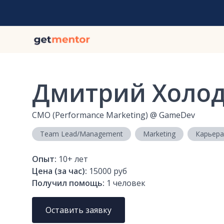
Дмитрий Холо
CMO (Performance Marketing)
@
GameDev
Team Lead/Management
Marketing
Карьера
Опыт:
10+
лет
Цена (за час):
15000 руб
Получил помощь:
1
человек
Оставить заявку