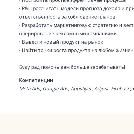
• Построить простые эффективные процессы
• P&L: рассчитать модели прогноза дохода и п
ответственность за соблюдение планов
• Разработать маркетинговую стратегию и вест
оперирование рекламными кампаниями
• Вывести новый продукт на рынок
• Найти точки роста продукта на любом жизне
Буду рад помочь вам больше зарабатывать!
Компетенции
Meta Ads, Google Ads, Appsflyer, Adjust, Firebas