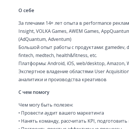
О себе
За плечами 14+ лет опыта в performance реклам
Insight, VOLKA Games, AWEM Games, AppQuantum)
(AdQuantum, Adventum)
Большой опыт работы с продуктами: gamedev, da
fintech, medtech, health&fitness, etc.
Платформы: Android, iOS, web/desktop, Amazon, W
Экспертное владение областями User Acquisitio
аналитики и производства креативов
С чем помогу
Чем могу быть полезен:
• Провести аудит вашего маркетинга
• Нанять команду, рассчитать KPI, подготовить