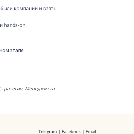
рибыли компании и взять
и hands-on
нном этапе
e, Стратегия, Менеджмент
Telegram
|
Facebook
|
Email