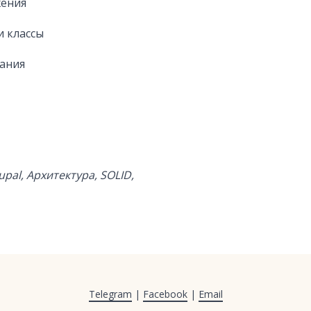
жения
и классы
вания
rupal, Архитектура, SOLID,
Telegram
|
Facebook
|
Email