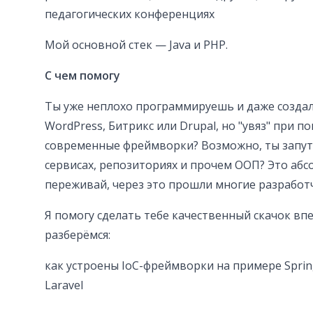
педагогических конференциях
Мой основной стек — Java и PHP.
С чем помогу
Ты уже неплохо программируешь и даже создал
WordPress, Битрикс или Drupal, но "увяз" при п
современные фреймворки? Возможно, ты запута
сервисах, репозиториях и прочем ООП? Это аб
переживай, через это прошли многие разработ
Я помогу сделать тебе качественный скачок впе
разберёмся:
как устроены IoC-фреймворки на примере Sprin
Laravel