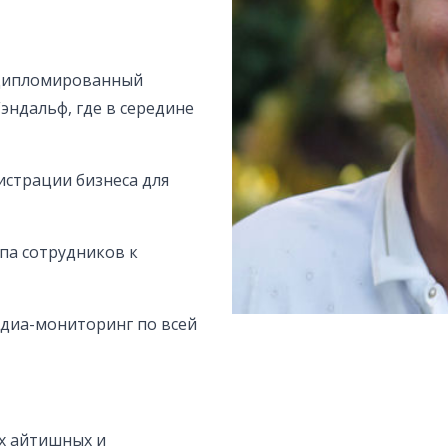
и дипломированный
Гэндальф, где в середине
истрации бизнеса для
па сотрудников к
диа-мониторинг по всей
ых айтишных и