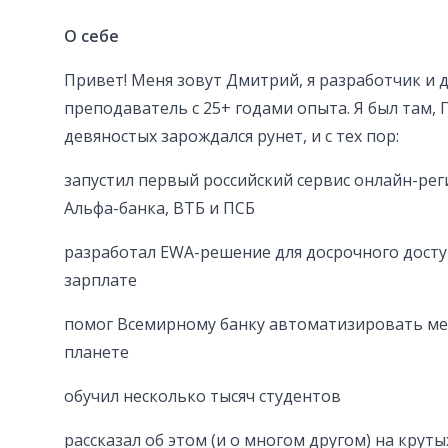
О себе
Привет! Меня зовут Дмитрий, я разработчик 
преподаватель с 25+ годами опыта. Я был там, 
девяностых зарождался рунет, и с тех пор:
запустил первый российский сервис онлайн-рег
Альфа-банка, ВТБ и ПСБ
разработал EWA-решение для досрочного досту
зарплате
помог Всемирному банку автоматизировать ме
планете
обучил несколько тысяч студентов
рассказал об этом (и о многом другом) на крут