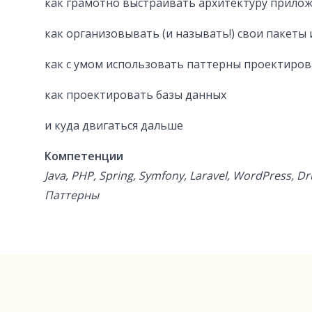
как грамотно выстраивать архитектуру прило
как организовывать (и называть!) свои пакеты 
как с умом использовать паттерны проектиро
как проектировать базы данных
и куда двигаться дальше
Компетенции
Java, PHP, Spring, Symfony, Laravel, WordPress, D
Паттерны