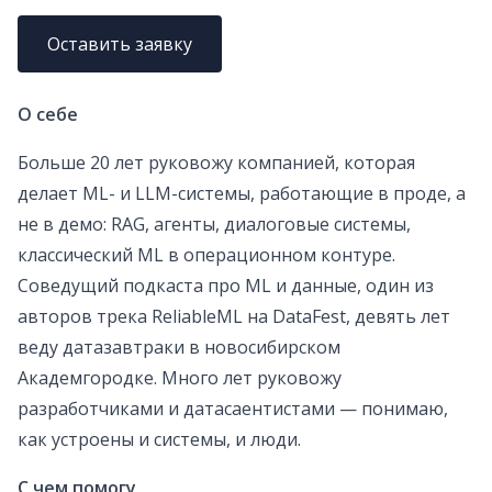
Оставить заявку
О себе
Больше 20 лет руковожу компанией, которая
делает ML- и LLM-системы, работающие в проде, а
не в демо: RAG, агенты, диалоговые системы,
классический ML в операционном контуре.
Соведущий подкаста про ML и данные, один из
авторов трека ReliableML на DataFest, девять лет
веду датазавтраки в новосибирском
Академгородке. Много лет руковожу
разработчиками и датасаентистами — понимаю,
как устроены и системы, и люди.
С чем помогу