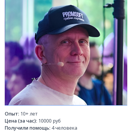
Опыт:
10+
лет
Цена (за час):
10000 руб
Получили помощь:
4
человека