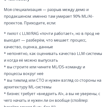
Моя специализация — разрыв между демо и
продакшеном: именно там умирает 90% ML/AI-
проектов. Приходите, если:
* пилот с LLM/RAG «почти работает», но в прод не
выходит — разберём, что мешает: процесс,
качество, оценка, данные
* непонятно, как оценивать качество LLM-системы
и когда её можно выпускать
* вы строите или чините ML/DS-команду и
процессы вокруг неё
* вы тимлид или CTO и нужен взгляд со стороны на
архитектуру ML-системы
* бизнес требует «внедрить AI», а вы не уверены, с
чего начать и нужен ли он вообще (спойлер: