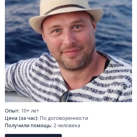
Опыт:
10+
лет
Цена (за час):
По договоренности
Получили помощь:
2
человека