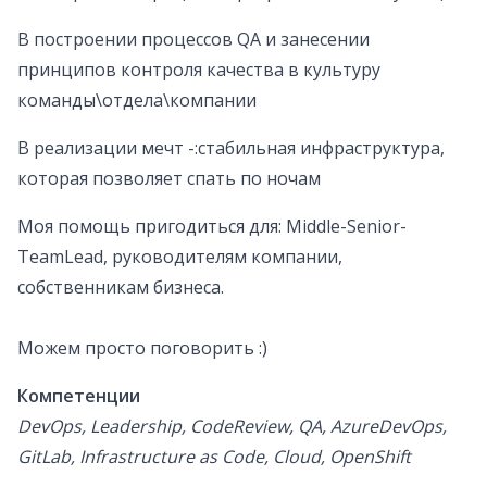
В построении процессов QA и занесении
принципов контроля качества в культуру
команды\отдела\компании
В реализации мечт -:стабильная инфраструктура,
которая позволяет спать по ночам
Моя помощь пригодиться для: Middle-Senior-
TeamLead, руководителям компании,
собственникам бизнеса.
Можем просто поговорить :)
Компетенции
DevOps, Leadership, CodeReview, QA, AzureDevOps,
GitLab, Infrastructure as Code, Cloud, OpenShift