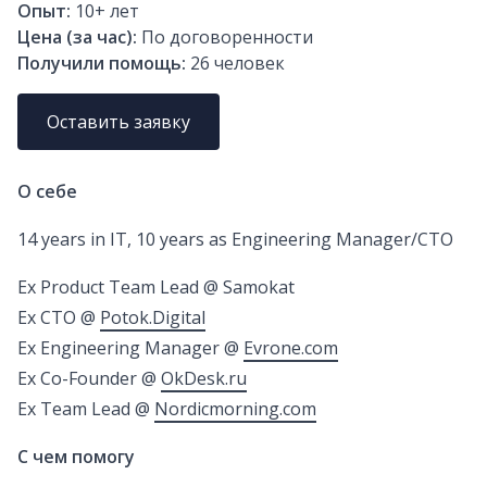
Опыт:
10+
лет
Цена (за час):
По договоренности
Получили помощь:
26
человек
Оставить заявку
О себе
14 years in IT, 10 years as Engineering Manager/CTO
Ex Product Team Lead @ Samokat
Ex CTO @
Potok.Digital
Ex Engineering Manager @
Evrone.com
Ex Co-Founder @
OkDesk.ru
Ex Team Lead @
Nordicmorning.com
С чем помогу