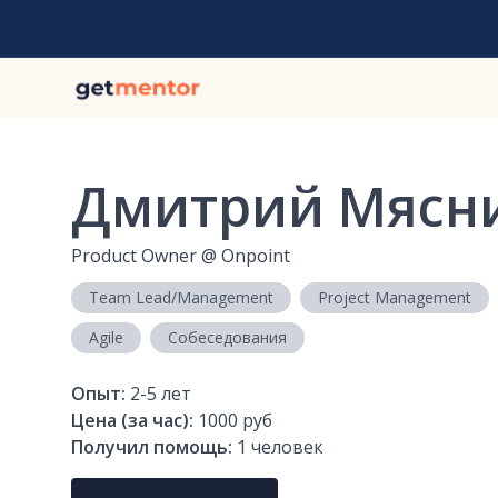
Дмитрий Мясн
Product Owner
@
Onpoint
Team Lead/Management
Project Management
Agile
Собеседования
Опыт:
2-5
лет
Цена (за час):
1000 руб
Получил помощь:
1
человек