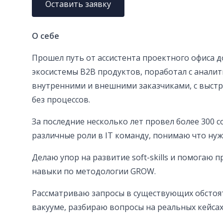
Оставить заявку
О себе
Прошел путь от ассистента проектного офиса д
экосистемы B2B продуктов, поработал с аналитико
внутренними и внешними заказчиками, с выст
без процессов.
За последние несколько лет провел более 300 
различные роли в IT команду, понимаю что ну
Делаю упор на развитие soft-skills и помогаю
навыки по методологии GROW.
Рассматриваю запросы в существующих обстоят
вакууме, разбираю вопросы на реальных кейсах