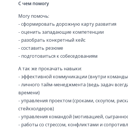
С чем помогу
Могу помочь:
- сформировать дорожную карту развития
- оценить западающие компетенции
- разобрать конкретный кейс
- составить резюме
- подготовиться к собеседованиям
А так же прокачать навыки:
- эффективной коммуникации (внутри команды 
- личного тайм-менеджмента (ведь задач всегд
времени)
- управления проектом (сроками, скоупом, рис
стейкхолдеров)
- управления командой (мотивацией, сыгранно
- работы со стрессом, конфликтами и сопротив