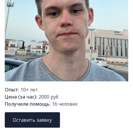
Опыт:
10+
лет
Цена (за час):
2000 руб
Получили помощь:
16
человек
Оставить заявку