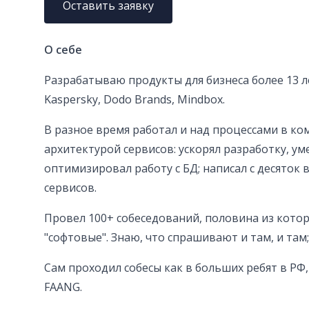
Оставить заявку
О себе
Разрабатываю продукты для бизнеса более 13 ле
Kaspersky, Dodo Brands, Mindbox.
В разное время работал и над процессами в ком
архитектурой сервисов: ускорял разработку, ум
оптимизировал работу с БД; написал с десяток
сервисов.
Провел 100+ собеседований, половина из которы
"софтовые". Знаю, что спрашивают и там, и там;
Сам проходил собесы как в больших ребят в РФ,
FAANG.