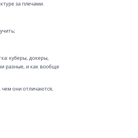
ктуре за плечами.
учить;
ка: куберы, докеры,
ни разные, и как вообще
 чем они отличаются,