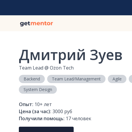
Дмитрий Зуев
Team Lead
@
Ozon Tech
Backend
Team Lead/Management
Agile
System Design
Опыт:
10+
лет
Цена (за час):
3000 руб
Получили помощь:
17
человек