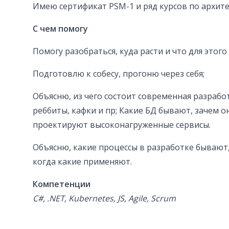
Имею сертификат PSM-1 и ряд курсов по архите
С чем помогу
Помогу разобраться, куда расти и что для этого 
Подготовлю к собесу, прогоню через себя;
Объясню, из чего состоит современная разработ
реббиты, кафки и пр; Какие БД бывают, зачем о
проектируют высоконагруженные сервисы.
Объясню, какие процессы в разработке бывают,
когда какие применяют.
Компетенции
C#, .NET, Kubernetes, JS, Agile, Scrum