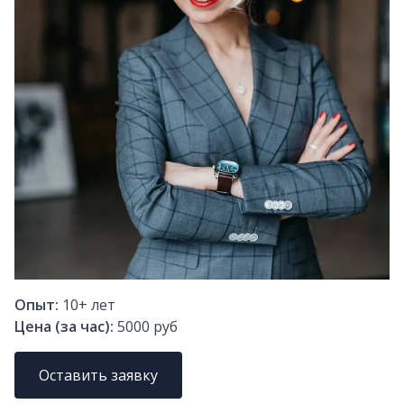
Опыт:
10+
лет
Цена (за час):
5000 руб
Оставить заявку