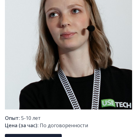
Опыт:
5-10
лет
Цена (за час):
По договоренности