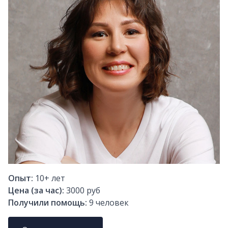
Опыт:
10+
лет
Цена (за час):
3000 руб
Получили помощь:
9
человек