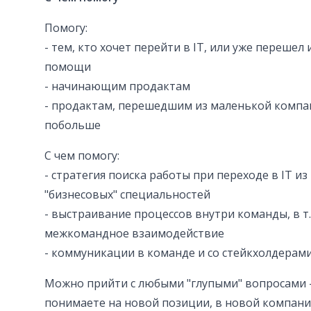
Помогу:
- тем, кто хочет перейти в IT, или уже перешел
помощи
- начинающим продактам
- продактам, перешедшим из маленькой комп
побольше
С чем помогу:
- стратегия поиска работы при переходе в IT из
"бизнесовых" специальностей
- выстраивание процессов внутри команды, в т.
межкомандное взаимодействие
- коммуникации в команде и со стейкхолдерам
Можно прийти с любыми "глупыми" вопросами - 
понимаете на новой позиции, в новой компании,