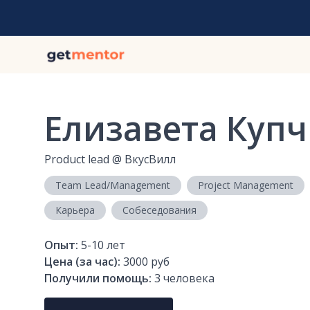
Елизавета Куп
Product lead
@
ВкусВилл
Team Lead/Management
Project Management
Карьера
Собеседования
Опыт:
5-10
лет
Цена (за час):
3000 руб
Получили помощь:
3
человека