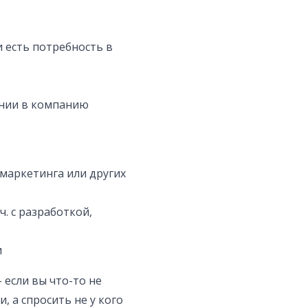
 и есть потребность в
ании в компанию
 маркетинга или других
ч. с разработкой,
и
если вы что-то не
 а спросить не у кого