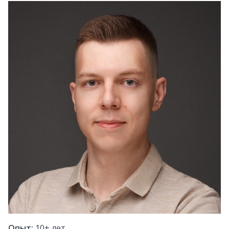
Опыт:
10+
лет