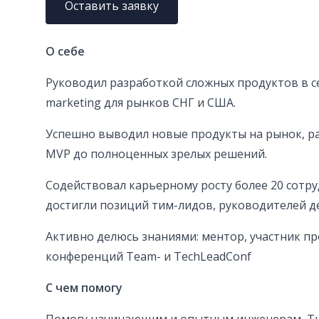
Оставить заявку
О себе
Руководил разработкой сложных продуктов в сек
marketing для рынков СНГ и США.
Успешно выводил новые продукты на рынок, раз
MVP до полноценных зрелых решений.
Содействовал карьерному росту более 20 сотр
достигли позиций тим-лидов, руководителей д
Активно делюсь знаниями: ментор, участник п
конференций Team- и TechLeadConf
С чем помогу