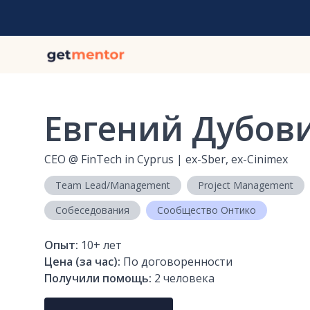
Евгений Дубов
CEO
@
FinTech in Cyprus | ex-Sber, ex-Cinimex
Team Lead/Management
Project Management
Собеседования
Сообщество Онтико
Опыт:
10+
лет
Цена (за час):
По договоренности
Получили помощь:
2
человека