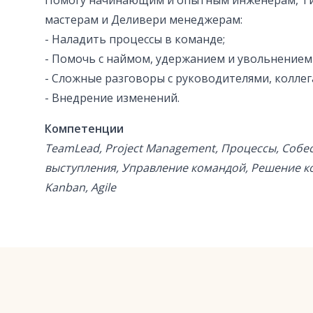
Помогу начинающим и опытным инженерам, Т
мастерам и Деливери менеджерам:
- Наладить процессы в команде;
- Помочь с наймом, удержанием и увольнением
- Сложные разговоры с руководителями, колле
- Внедрение изменений.
Компетенции
TeamLead, Project Management, Процессы, Соб
выступления, Управление командой, Решение к
Kanban, Agile