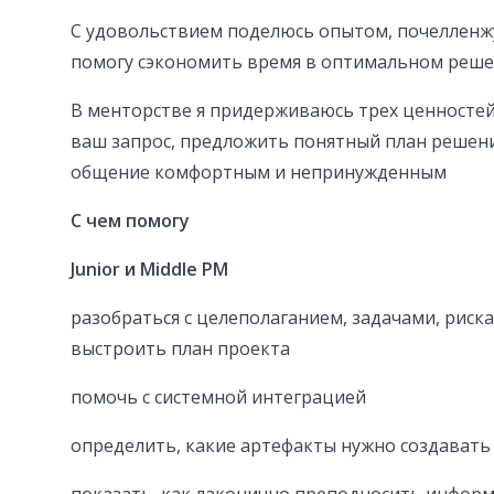
С удовольствием поделюсь опытом, почелленж
помогу сэкономить время в оптимальном реше
В менторстве я придерживаюсь трех ценностей 
ваш запрос, предложить понятный план решени
общение комфортным и непринужденным
С чем помогу
Junior и Middle PM
разобраться с целеполаганием, задачами, риск
выстроить план проекта
помочь с системной интеграцией
определить, какие артефакты нужно создавать