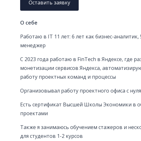
Оставить заявку
О себе
Работаю в IT 11 лет: 6 лет как бизнес-аналитик,
менеджер
С 2023 года работаю в FinTech в Яндексе, где 
монетизации сервисов Яндекса, автоматизиру
работу проектных команд и процессы
Организовывал работу проектного офиса с нуля
Есть сертификат Высшей Школы Экономики в о
проектами
Также я занимаюсь обучением стажеров и неск
для студентов 1-2 курсов