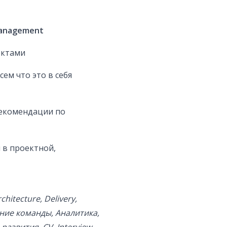
management
ектами
ем что это в себя
рекомендации по
 в проектной,
hitecture, Delivery,
ние команды, Аналитика,