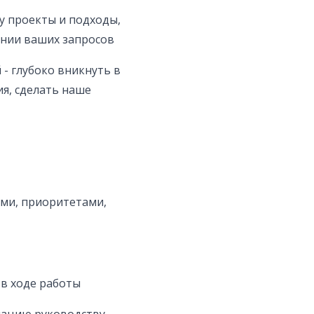
у проекты и подходы,
нии ваших запросов
- глубоко вникнуть в
я, сделать наше
ами, приоритетами,
 в ходе работы