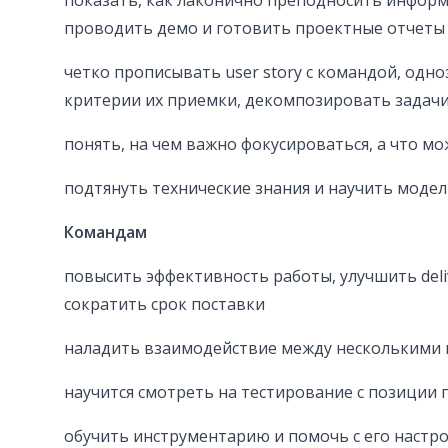
показать, как лаконично преподносить инфор
проводить демо и готовить проектные отчеты
четко прописывать user story с командой, одн
критерии их приемки, декомпозировать задач
понять, на чем важно фокусироваться, а что м
подтянуть технические знания и научить моде
Командам
повысить эффективность работы, улучшить deli
сократить срок поставки
наладить взаимодействие между несколькими
научится смотреть на тестирование с позиции 
обучить инструментарию и помочь с его настро