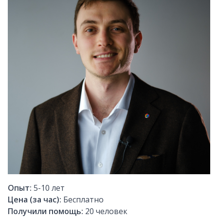
Опыт:
5-10
лет
Цена (за час):
Бесплатно
Получили помощь:
20
человек