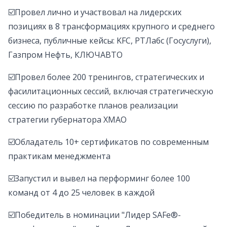
☑️Провел лично и участвовал на лидерских
позициях в 8 трансформациях крупного и среднего
бизнеса, публичные кейсы: KFC, РТЛабс (Госуслуги),
Газпром Нефть, КЛЮЧАВТО
☑️Провел более 200 тренингов, стратегических и
фасилитационных сессий, включая стратегическую
сессию по разработке планов реализации
стратегии губернатора ХМАО
☑️Обладатель 10+ сертификатов по современным
практикам менеджмента
☑️Запустил и вывел на перформинг более 100
команд от 4 до 25 человек в каждой
☑️Победитель в номинации "Лидер SAFe®-