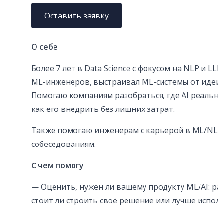
Оставить заявку
О себе
Более 7 лет в Data Science с фокусом на NLP и 
ML-инженеров, выстраивал ML-системы от иде
Помогаю компаниям разобраться, где AI реальн
как его внедрить без лишних затрат.
Также помогаю инженерам с карьерой в ML/NL
собеседованиям.
С чем помогу
— Оценить, нужен ли вашему продукту ML/AI: р
стоит ли строить своё решение или лучше испо