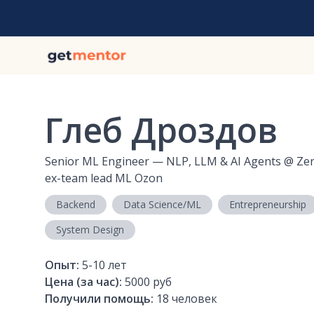
Глеб Дроздов
Senior ML Engineer — NLP, LLM & AI Agents
@
Zen
ex-team lead ML Ozon
Backend
Data Science/ML
Entrepreneurship
System Design
Опыт:
5-10
лет
Цена (за час):
5000 руб
Получили помощь:
18
человек