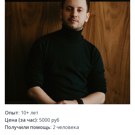
Опыт:
10+
лет
Цена (за час):
5000 руб
Получили помощь:
2
человека