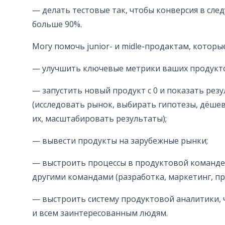
— делать тестовые так, чтобы конверсия в сле
больше 90%.
Могу помочь junior- и midle-продактам, которы
— улучшить ключевые метрики ваших продукт
— запустить новый продукт с 0 и показать резу
(исследовать рынок, выбирать гипотезы, дёше
их, масштабировать результаты);
— вывести продукты на зарубежные рынки;
— выстроить процессы в продуктовой команде
другими командами (разработка, маркетинг, пр
— выстроить систему продуктовой аналитики, 
и всем заинтересованным людям.