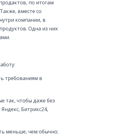
продактов, по итогам
Также, вместе со
нутри компании, в
продуктов. Одна из них
ами.
аботу:
ть требованиям в
е так, чтобы даже без
 Яндекс, Битрикс24,
ть меньше, чем обычно;