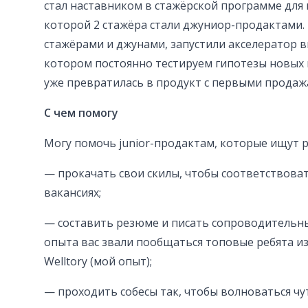
стал наставником в стажёрской программе для 
которой 2 стажёра стали джуниор-продактами. 
стажёрами и джунами, запустили акселератор в
котором постоянно тестируем гипотезы новых 
уже превратилась в продукт с первыми продаж
С чем помогу
Могу помочь junior-продактам, которые ищут р
— прокачать свои скилы, чтобы соответствова
вакансиях;
— составить резюме и писать сопроводительны
опыта вас звали пообщаться топовые ребята из
Welltory (мой опыт);
— проходить собесы так, чтобы волноваться чу