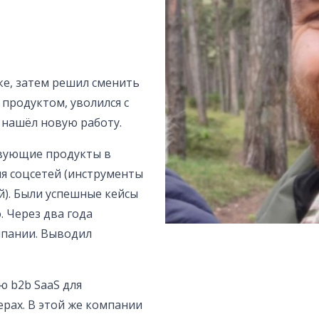
ке, затем решил сменить
продуктом, уволился с
 нашёл новую работу.
ствующие продукты в
я соцсетей (инструменты
й). Были успешные кейсы
. Через два года
мпании. Выводил
ю b2b SaaS для
рах. В этой же компании