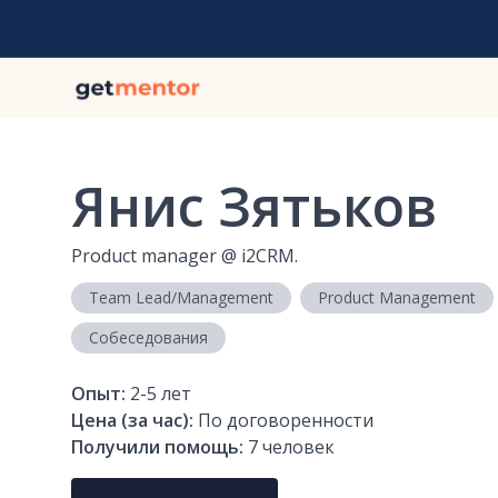
Янис Зятьков
Product manager
@
i2CRM.
Team Lead/Management
Product Management
Собеседования
Опыт:
2-5
лет
Цена (за час):
По договоренности
Получили помощь:
7
человек