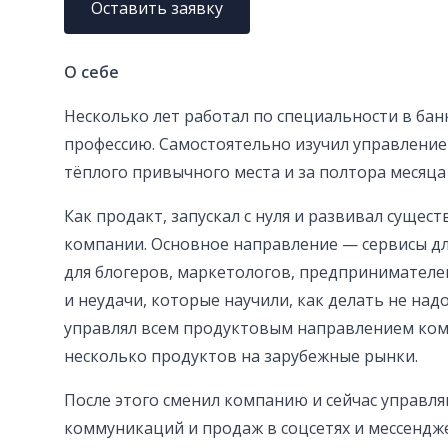
Оставить заявку
О себе
Несколько лет работал по специальности в бан
профессию. Самостоятельно изучил управление 
тёплого привычного места и за полтора месяца
Как продакт, запускал с нуля и развивал суще
компании. Основное направление — сервисы дл
для блогеров, маркетологов, предпринимателе
и неудачи, которые научили, как делать не надо
управлял всем продуктовым направлением ко
несколько продуктов на зарубежные рынки.
После этого сменил компанию и сейчас управля
коммуникаций и продаж в соцсетях и мессендже