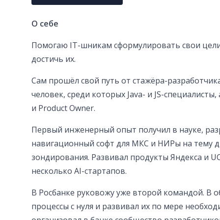
О себе
Помогаю IT-шникам сформулировать свои цели
достичь их.
Сам прошёл свой путь от стажёра-разработчика
человек, среди которых Java- и JS-специалисты
и Product Owner.
Первый инженерный опыт получил в науке, ра
навигационный софт для МКС и НИРы на тему 
зондирования. Развивал продукты Яндекса и UC
несколько AI-стартапов.
В Росбанке руковожу уже второй командой. В 
процессы с нуля и развивал их по мере необход