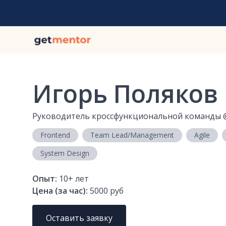
Игорь Поляков
Руководитель кроссфункциональной команды
Frontend
Team Lead/Management
Agile
System Design
Опыт:
10+
лет
Цена (за час):
5000 руб
Оставить заявку