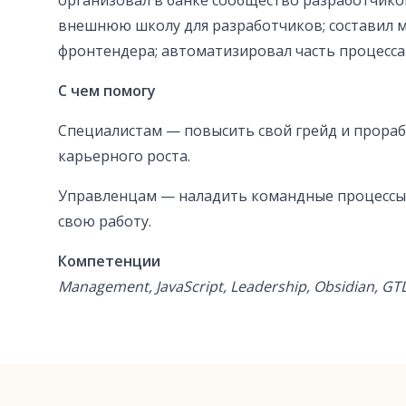
организовал в банке сообщество разработчико
внешнюю школу для разработчиков; составил 
фронтендера; автоматизировал часть процесса
С чем помогу
Специалистам — повысить свой грейд и прора
карьерного роста.
Управленцам — наладить командные процессы
свою работу.
Компетенции
Management, JavaScript, Leadership, Obsidian, G