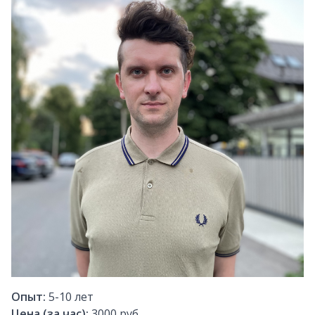
Опыт:
5-10
лет
Цена (за час):
3000 руб