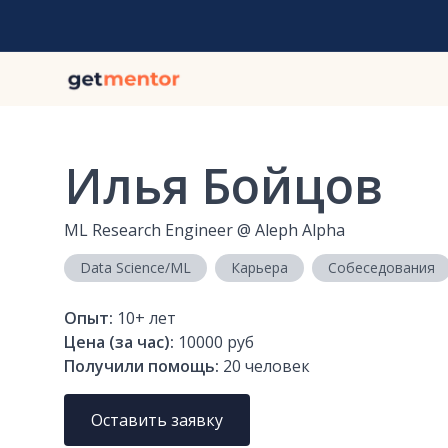
Илья Бойцов
ML Research Engineer
@
Aleph Alpha
Data Science/ML
Карьера
Собеседования
Опыт:
10+
лет
Цена (за час):
10000 руб
Получили помощь:
20
человек
Оставить заявку