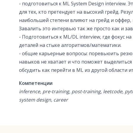
- подготовиться к ML System Design interview. 
для тех, кто претендует на высокий грейд. Резул
наибольшей степени влияют на грейд и оффер,
Завалить это интервью так же просто как и зав
- Подготовиться к ML/DL interview, где фокус н
деталей на стыке алгоритмов/математики.
- общие карьерные вопросы: поревьюить резюм
навыков не хватает и что поможет выделиться
обсудить как перейти в ML из другой области и
Компетенции
inference, pre-training, post-training, leetcode, py
system design, career