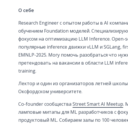
О себе
Research Engineer с опытом работы в AI компан
обучением Foundation моделей. Специализируюсь 
фокусом на оптимизацию LLM Inference. Open-so
популярные inference движки vLLM и SGLang, fir
EMNLP-2025. Могу помочь разобраться что нуж
претендовать на вакансии в области LLM inferenc
training.
Лектор и один из организаторов летней школ
Оксфордском университете.
Co-founder сообщества
Street Smart AI Meetup
.
ламповые митапы для ML разработчиков с фок
продуктовый ML. Собираем залы по 100 человек