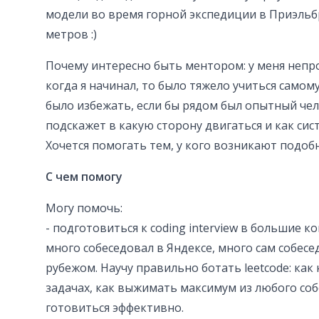
модели во время горной экспедиции в Приэльб
метров :)
Почему интересно быть ментором: у меня непр
когда я начинал, то было тяжело учиться само
было избежать, если бы рядом был опытный че
подскажет в какую сторону двигаться и как си
Хочется помогать тем, у кого возникают подоб
С чем помогу
Могу помочь:
- подготовиться к coding interview в большие к
много собеседовал в Яндексе, много сам собесед
рубежом. Научу правильно ботать leetcode: как
задачах, как выжимать максимум из любого соб
готовиться эффективно.