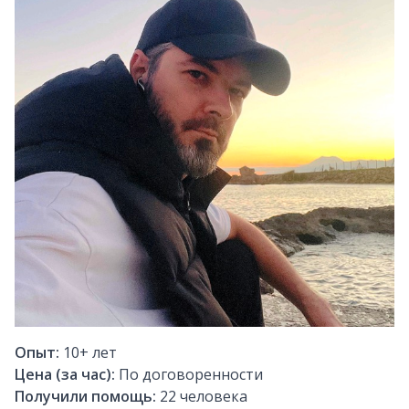
Опыт:
10+
лет
Цена (за час):
По договоренности
Получили помощь:
22
человека