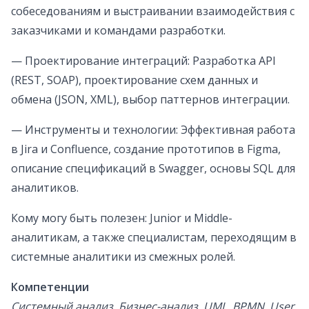
собеседованиям и выстраивании взаимодействия с
заказчиками и командами разработки.
— Проектирование интеграций: Разработка API
(REST, SOAP), проектирование схем данных и
обмена (JSON, XML), выбор паттернов интеграции.
— Инструменты и технологии: Эффективная работа
в Jira и Confluence, создание прототипов в Figma,
описание спецификаций в Swagger, основы SQL для
аналитиков.
Кому могу быть полезен: Junior и Middle-
аналитикам, а также специалистам, переходящим в
системные аналитики из смежных ролей.
Компетенции
Системный анализ, Бизнес-анализ, UML, BPMN, User