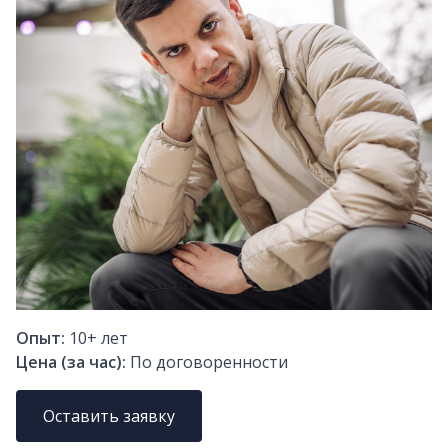
Опыт:
10+
лет
Цена (за час):
По договоренности
Оставить заявку