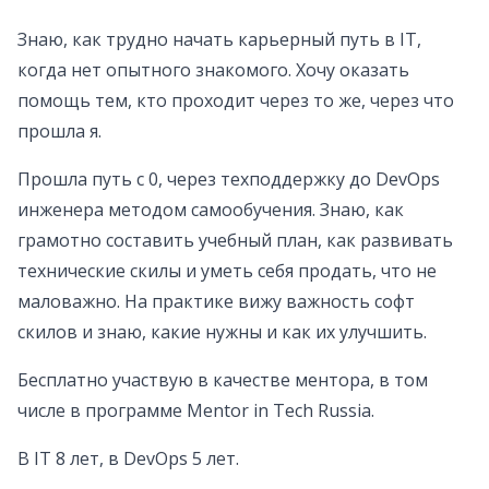
Знаю, как трудно начать карьерный путь в IT,
когда нет опытного знакомого. Хочу оказать
помощь тем, кто проходит через то же, через что
прошла я.
Прошла путь с 0, через техподдержку до DevOps
инженера методом самообучения. Знаю, как
грамотно составить учебный план, как развивать
технические скилы и уметь себя продать, что не
маловажно. На практике вижу важность софт
скилов и знаю, какие нужны и как их улучшить.
Бесплатно участвую в качестве ментора, в том
числе в программе Mentor in Tech Russia.
В IT 8 лет, в DevOps 5 лет.