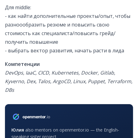
Для middle:
- как найти дополнительные проекты/опыт, чтобы
разноообразить резюме и повысить свою
стоимость как специалиста/повысить грейд/
получить повышение
- выбрать вектор развития, начать расти в лида
Компетенции
DevOps, IaaC, CICD, Kubernetes, Docker, Gitlab,
Kyverno, Dex, Talos, ArgoCD, Linux, Puppet, Terraform,
DBs
Юлия
also mentors on openmentor.io — the English-
speaking sister project.