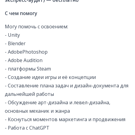
экспресс-аудит) — бесплатно
С чем помогу
Могу помочь с освоением:
- Unity
- Blender
- AdobePhotoshop
- Adobe Audition
- платформы Steam
- Создание идеи игры и её концепции
- Составление плана задач и дизайн-документа для
дальнейшей работы
- Обсуждение арт-дизайна и левел-дизайна,
основных механик и жанра
- Коснуться моментов маркетинга и продвижения
- Работа с ChatGPT