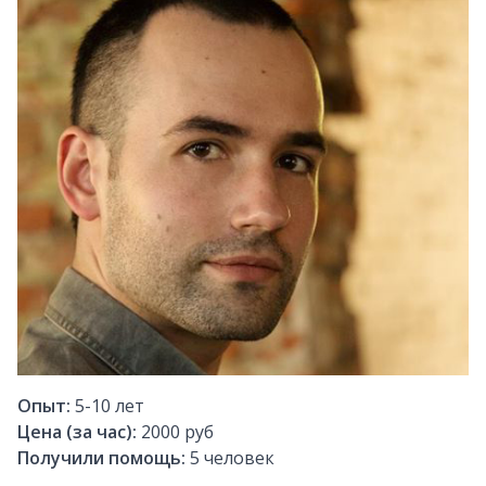
Опыт:
5-10
лет
Цена (за час):
2000 руб
Получили помощь:
5
человек