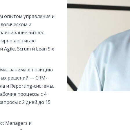
ым опытом управления и
логическом и
равнивание бизнес-
улярно достигаю
Agile, Scrum и Lean Six
сейчас занимаю позицию
евых решений — CRM-
а и Reporting-системы.
абочие процессы с 4
апросы с 2 дней до 15
uct Managers и