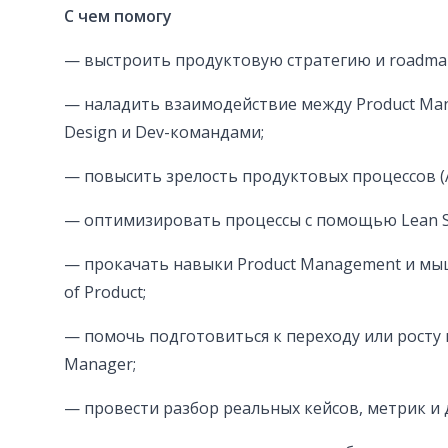
С чем помогу
— выстроить продуктовую стратегию и roadma
— наладить взаимодействие между Product Manag
Design и Dev-командами;
— повысить зрелость продуктовых процессов (Ag
— оптимизировать процессы с помощью Lean Si
— прокачать навыки Product Management и мы
of Product;
— помочь подготовиться к переходу или росту и
Manager;
— провести разбор реальных кейсов, метрик и