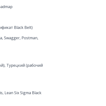
oadmap
фикат Black Belt)
a, Swagger, Postman,
ой), Турецкий (рабочий
is, Lean Six Sigma Black