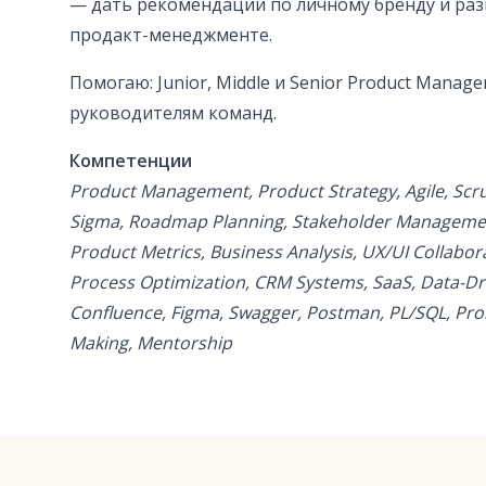
— дать рекомендации по личному бренду и ра
продакт-менеджменте.
Помогаю: Junior, Middle и Senior Product Manager
руководителям команд.
Компетенции
Product Management, Product Strategy, Agile, Scr
Sigma, Roadmap Planning, Stakeholder Managemen
Product Metrics, Business Analysis, UX/UI Collabo
Process Optimization, CRM Systems, SaaS, Data-Dri
Confluence, Figma, Swagger, Postman, PL/SQL, Pro
Making, Mentorship