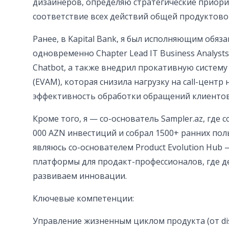
дизайнеров, определяю стратегические приор
соответствие всех действий общей продуктовой
Ранее, в Kapital Bank, я был исполняющим обяз
одновременно Chapter Lead IT Business Analysts
Chatbot, а также внедрил прокативную систем
(EVAM), которая снизила нагрузку на call-центр
эффективность обработки обращений клиентов
Кроме того, я — со-основатель Sampler.az, где 
000 AZN инвестиций и собрал 1500+ ранних пол
являюсь со-основателем Product Evolution Hub
платформы для продакт-профессионалов, где д
развиваем инновации.
Ключевые компетенции:
Управление жизненным циклом продукта (от disc