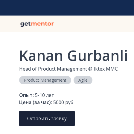
Kanan Gurbanli
Head of Product Management
@
Iktex MMC
Product Management
Agile
Опыт:
5-10
лет
Цена (за час):
5000 руб
Оставить заявку