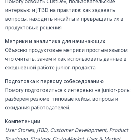
Помогу освоить CustDev, пользовательские
интервью и JTBD на практике: как задавать
вопросы, находить инсайты и превращать их в
продуктовые решения.
Метрики и аналитика для начинающих
Объясню продуктовые метрики простым языком:
что считать, зачем и как использовать данные в
ежедневной работе junior-продакта.
Подготовка к первому собеседованию
Помогу подготовиться к интервью на junior-роль:
разберём резюме, типовые кейсы, вопросы и
ожидания работодателей.
Компетенции
User Stories, JTBD, Customer Development, Product
Roadmap, Strategy, Go-to-Market, User & Market