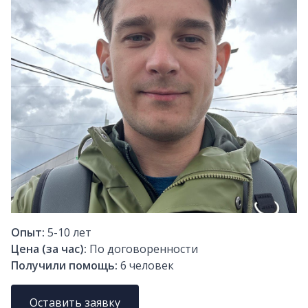
Опыт:
5-10
лет
Цена (за час):
По договоренности
Получили помощь:
6
человек
Оставить заявку