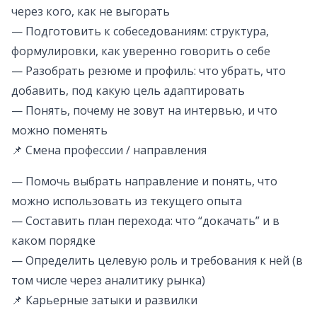
через кого, как не выгорать
— Подготовить к собеседованиям: структура,
формулировки, как уверенно говорить о себе
— Разобрать резюме и профиль: что убрать, что
добавить, под какую цель адаптировать
— Понять, почему не зовут на интервью, и что
можно поменять
📌 Смена профессии / направления
— Помочь выбрать направление и понять, что
можно использовать из текущего опыта
— Составить план перехода: что “докачать” и в
каком порядке
— Определить целевую роль и требования к ней (в
том числе через аналитику рынка)
📌 Карьерные затыки и развилки