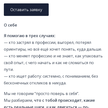
Оставить заявку
О себе
Я помогаю в трех случаях:
— кто застрял в профессии, выгорел, потерял
ориентиры, но всё ещё хочет понять, куда дальше.
— кто меняет профессию и не знает, как упаковать
свой опыт, с чего начать и как не сломаться по
пути.
— кто ищет работу: системно, с пониманием, без
бесконечных откликов в никуда.
Мы не говорим “просто поверь в себя”.
Мы разбираем,
что с тобой происходит
,
какие
есть реальные шаги
, и
как двигаться — по-