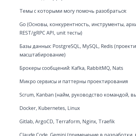
Темы с которыми могу помочь разобраться:
Go (Основы, конкурентность, инструменты, арх
REST/gRPC API, unit тесты)
Базы данных: PostgreSQL, MySQL, Redis (проект
масштабирование)
Брокеры сообщений: Kafka, RabbitMQ, Nats
Микро сервисы и паттерны проектирования
Scrum, Kanban (найм, руководство командой, в
Docker, Kubernetes, Linux
Gitlab, ArgoCD, Terraform, Nginx, Traefik
Claude Code, Gemini (применение в разработки,