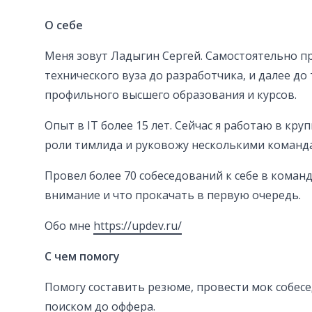
О себе
Меня зовут Ладыгин Сергей. Самостоятельно пр
технического вуза до разработчика, и далее до
профильного высшего образования и курсов.
Опыт в IT более 15 лет. Сейчас я работаю в кру
роли тимлида и руковожу несколькими команд
Провел более 70 собеседований к себе в коман
внимание и что прокачать в первую очередь.
Обо мне
https://updev.ru/
С чем помогу
Помогу составить резюме, провести мок собесе
поиском до оффера.