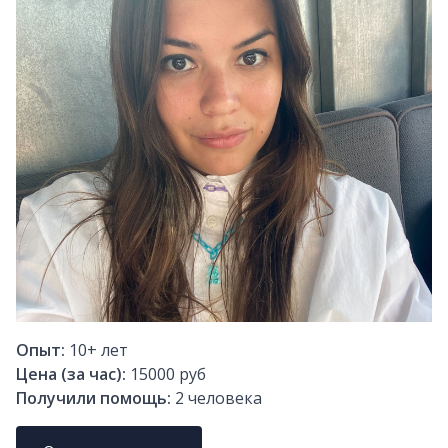
Опыт:
10+
лет
Цена (за час):
15000 руб
Получили помощь:
2
человека