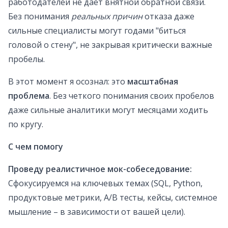
работодателей не дает внятной обратной связи.
Без понимания
реальных причин
отказа даже
сильные специалисты могут годами "биться
головой о стену", не закрывая критически важные
пробелы.
В этот момент я осознал: это
масштабная
проблема
. Без четкого понимания своих пробелов
даже сильные аналитики могут месяцами ходить
по кругу.
С чем помогу
Проведу реалистичное мок-собеседование:
Сфокусируемся на ключевых темах (SQL, Python,
продуктовые метрики, A/B тесты, кейсы, системное
мышление – в зависимости от вашей цели).