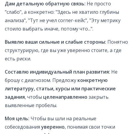
Дам детальную обратную связь:
Не просто
"слабо", а конкретно: "Здесь не хватило глубины
анализа", "Тут не учел corner-кейс", "Эту метрику
стоило выбрать иначе, потому что...".
Выявлю ваши сильные и слабые стороны:
Понятно
структурирую, где вы уже уверенно стоите, а где
есть риски.
Составлю индивидуальный план развития:
Не
брошу с диагнозом. Предложу
конкретную
литературу, статьи, курсы или практические
задания
, чтобы
целенаправленно
закрыть
выявленные пробелы.
Моя цель:
Чтобы вы шли на реальные
собеседования
уверенно
, понимая свои точки