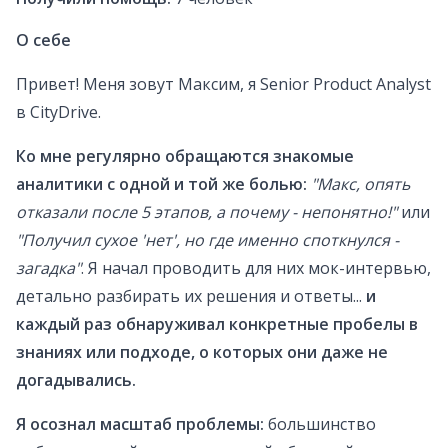
О себе
Привет! Меня зовут Максим, я Senior Product Analyst
в CityDrive.
Ко мне регулярно обращаются знакомые
аналитики с одной и той же болью:
"Макс, опять
отказали после 5 этапов, а почему - непонятно!"
или
"Получил сухое 'нет', но где именно споткнулся -
загадка"
. Я начал проводить для них мок-интервью,
детально разбирать их решения и ответы...
и
каждый раз обнаруживал конкретные пробелы в
знаниях или подходе, о которых они даже не
догадывались.
Я осознал масштаб проблемы:
большинство