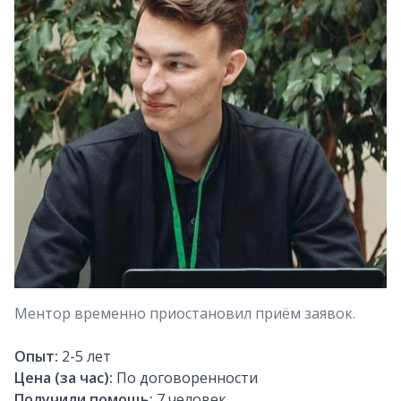
Ментор временно приостановил приём заявок.
Опыт:
2-5
лет
Цена (за час):
По договоренности
Получили помощь:
7
человек