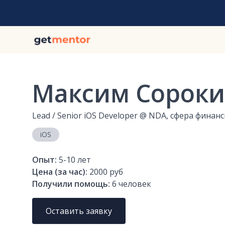
Максим Сорок
Lead / Senior iOS Developer
@
NDA, сфера финан
iOS
Опыт:
5-10
лет
Цена (за час):
2000 руб
Получили помощь:
6
человек
Оставить заявку