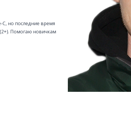
ve-C, но последние время
 (2+). Помогаю новичкам