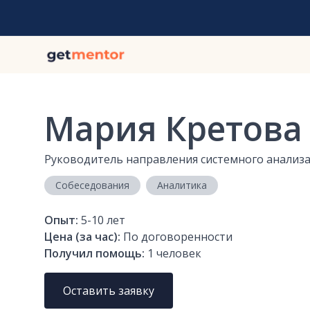
Мария Кретова
Руководитель направления системного анализ
Собеседования
Аналитика
Опыт:
5-10
лет
Цена (за час):
По договоренности
Получил помощь:
1
человек
Оставить заявку