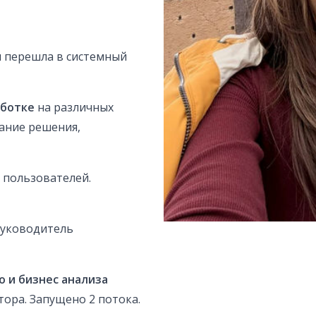
ом перешла в системный
аботке
на различных
вание решения,
 пользователей.
руководитель
о и бизнес анализа
тора. Запущено 2 потока.