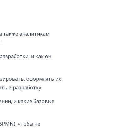
а также аналитикам
:
разработки, и как он
изировать, оформлять их
ть в разработку.
нии, и какие базовые
BPMN), чтобы не