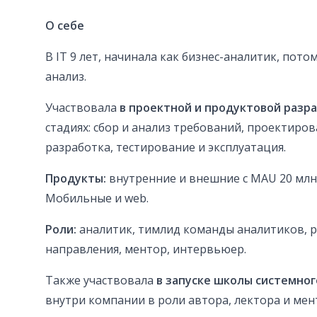
О себе
В ІТ 9 лет, начинала как бизнес-аналитик, пот
анализ.
Участвовала
в проектной и продуктовой разр
стадиях: сбор и анализ требований, проектиро
разработка, тестирование и эксплуатация.
Продукты:
внутренние и внешние с MAU 20 млн
Мобильные и web.
Роли:
аналитик, тимлид команды аналитиков, 
направления, ментор, интервьюер.
Также участвовала
в запуске школы системног
внутри компании в роли автора, лектора и мен