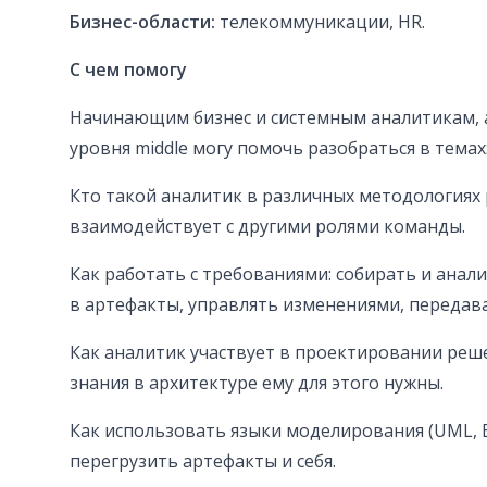
Бизнес-области:
телекоммуникации, HR.
С чем помогу
Начинающим бизнес и системным аналитикам, 
уровня middle могу помочь разобраться в темах
Кто такой аналитик в различных методологиях 
взаимодействует с другими ролями команды.
Как работать с требованиями: собирать и анал
в артефакты, управлять изменениями, передава
Как аналитик участвует в проектировании реше
знания в архитектуре ему для этого нужны.
Как использовать языки моделирования (UML, 
перегрузить артефакты и себя.