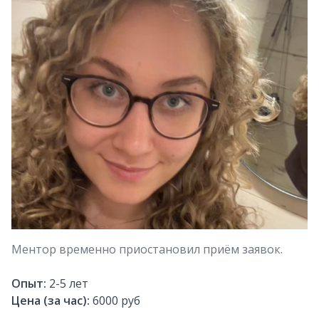
Ментор временно приостановил приём заявок.
Опыт:
2-5
лет
Цена (за час):
6000 руб