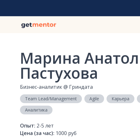
Марина Анатол
Пастухова
Бизнес-аналитик
@
Гриндата
Team Lead/Management
Agile
Карьера
Аналитика
Опыт:
2-5
лет
Цена (за час):
1000 руб