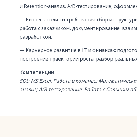
и Retention‑анализ, А/В‑тестирование, оформл
— Бизнес‑анализ и требования: сбор и структу
работа с заказчиком, документирование, взаим
разработкой.
— Карьерное развитие в IT и финансах: подгот
построение траектории роста, разбор реальных
Компетенции
SQL; MS Excel; Работа в команде; Математическ
анализ; А/В тестирование; Работа с большим 