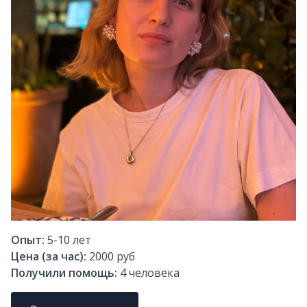
Опыт:
5-10
лет
Цена (за час):
2000 руб
Получили помощь:
4
человека