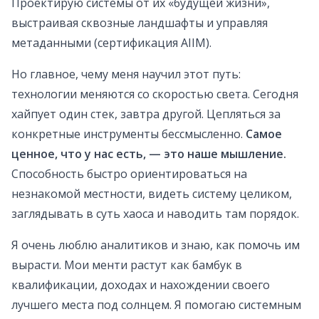
Проектирую системы от их «будущей жизни»,
выстраивая сквозные ландшафты и управляя
метаданными (сертификация AIIM).
Но главное, чему меня научил этот путь:
технологии меняются со скоростью света. Сегодня
хайпует один стек, завтра другой. Цепляться за
конкретные инструменты бессмысленно.
Самое
ценное, что у нас есть, — это наше мышление.
Способность быстро ориентироваться на
незнакомой местности, видеть систему целиком,
заглядывать в суть хаоса и наводить там порядок.
Я очень люблю аналитиков и знаю, как помочь им
вырасти. Мои менти растут как бамбук в
квалификации, доходах и нахождении своего
лучшего места под солнцем. Я помогаю системным