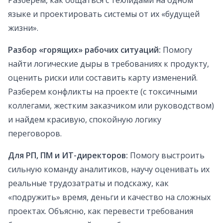
Разберем, как общаться с техлидами на одном
языке и проектировать системы от их «будущей
жизни».
Разбор «горящих» рабочих ситуаций:
Помогу
найти логические дыры в требованиях к продукту,
оценить риски или составить карту изменений.
Разберем конфликты на проекте (с токсичными
коллегами, жестким заказчиком или руководством)
и найдем красивую, спокойную логику
переговоров.
Для РП, ПМ и ИТ-директоров:
Помогу выстроить
сильную команду аналитиков, научу оценивать их
реальные трудозатраты и подскажу, как
«подружить» время, деньги и качество на сложных
проектах. Объясню, как перевести требования