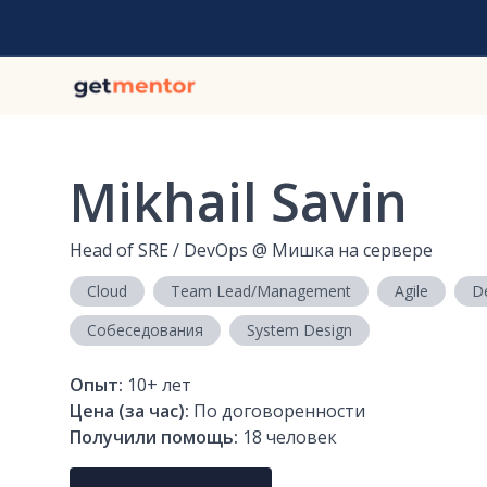
Mikhail Savin
Head of SRE / DevOps
@
Мишка на сервере
Cloud
Team Lead/Management
Agile
D
Собеседования
System Design
Опыт:
10+
лет
Цена (за час):
По договоренности
Получили помощь:
18
человек