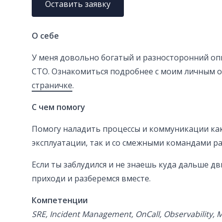
Оставить заявку
О себе
У меня довольно богатый и разносторонний опы
CTO. Ознакомиться подробнее с моим личным 
страничке
.
С чем помогу
Помогу наладить процессы и коммуникации ка
эксплуатации, так и со смежными командами ра
Если ты заблудился и не знаешь куда дальше дв
приходи и разберемся вместе.
Компетенции
SRE, Incident Management, OnCall, Observability, 