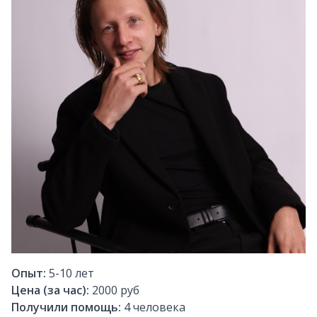
Опыт:
5-10
лет
Цена (за час):
2000 руб
Получили помощь:
4
человека