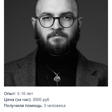
Опыт:
5-10
лет
Цена (за час):
3000 руб
Получили помощь:
3
человека