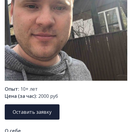
Опыт:
10+
лет
Цена (за час):
2000 руб
Оставить заявку
О себе