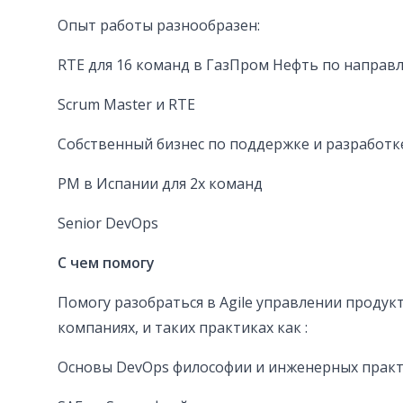
Опыт работы разнообразен:
RTE для 16 команд в ГазПром Нефть по направ
Scrum Master и RTE
Собственный бизнес по поддержке и разработк
PM в Испании для 2х команд
Senior DevOps
С чем помогу
Помогу разобраться в Agile управлении проду
компаниях, и таких практиках как :
Основы DevOps философии и инженерных прак