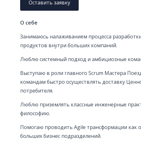
Оставить заявку
О себе
Занимаюсь налаживанием процесса разработк
продуктов внутри больших компаний.
Люблю системный подход и амбициозные кома
Выступаю в роли главного Scrum Мастера Поез
командам быстро осуществлять доставку Ценн
потребителя.
Люблю приземлять классные инженерные прак
философию.
Помогаю проводить Agile трансформации как о
больших бизнес подразделений.