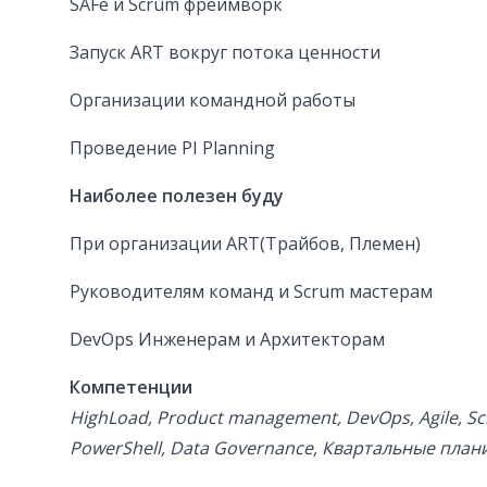
SAFe и Scrum фреймворк
Запуск ART вокруг потока ценности
Организации командной работы
Проведение PI Planning
Наиболее полезен буду
При организации ART(Трайбов, Племен)
Руководителям команд и Scrum мастерам
DevOps Инженерам и Архитекторам
Компетенции
HighLoad, Product management, DevOps, Agile, Sc
PowerShell, Data Governance, Квартальные пла