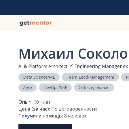
Михаил Соколо
AI & Platform Architect 🔗 Engineering Manager e
Data Science/ML
Team Lead/Management
P
Agile
DevOps/SRE
Собеседования
Опыт:
10+
лет
Цена (за час):
По договоренности
Получили помощь:
8
человек