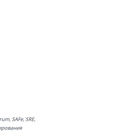
rum, SAFe, SRE,
нирования