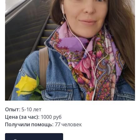
Опыт:
5-10
лет
Цена (за час):
1000 руб
Получили помощь:
77
человек