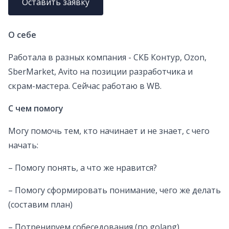
Оставить заявку
О себе
Работала в разных компания - СКБ Контур, Ozon,
SberMarket, Avito на позиции разработчика и
скрам-мастера. Сейчас работаю в WB.
С чем помогу
Могу помочь тем, кто начинает и не знает, с чего
начать:
– Помогу понять, а что же нравится?
– Помогу сформировать понимание, чего же делать
(составим план)
– Потренируем собеседования (по golang)