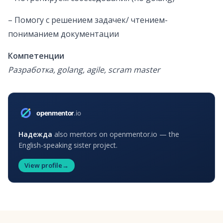
– Помогу с решением задачек/ чтением-
пониманием документации
Компетенции
Разработка, golang, agile, scram master
Надежда
also mentors on openmentor.io — the
English-speaking sister project.
View profile
→