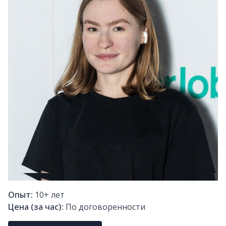
Опыт:
10+
лет
Цена (за час):
По договоренности