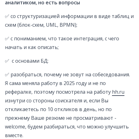
аналитиком, но есть вопросы
✅ со структуризацией информации в виде таблиц и
схем (блок-схем, UML, BPMN);
✅ с пониманием, что такое интеграция, с чего
начать и как описать;
✅ с основами БД;
✅ разобраться, почему не зовут на собеседования.
Я сама меняла работу в 2025 году и не по
рефералке, поэтому посмотрела на работу
hh.ru
изнутри со стороны соискателя и, если Вы
откликаетесь по 10 откликов в день, но по
прежнему Ваше резюме не просматривают -
welcome, будем разбираться, что можно улучшить
вместе.