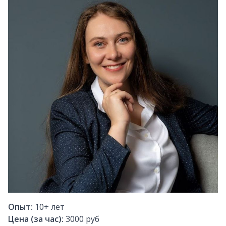
Опыт:
10+
лет
Цена (за час):
3000 руб